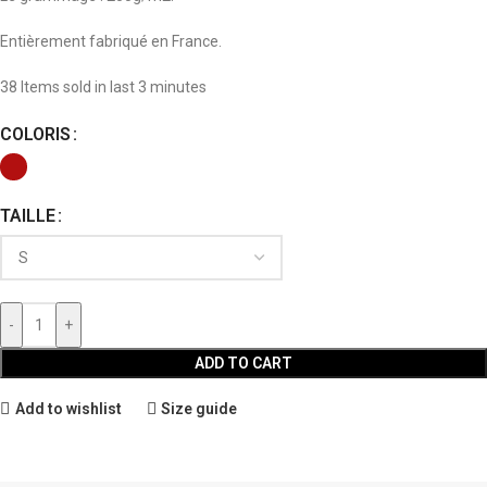
Entièrement fabriqué en France.
38
Items sold in last 3 minutes
COLORIS
TAILLE
-
+
ADD TO CART
Add to wishlist
Size guide