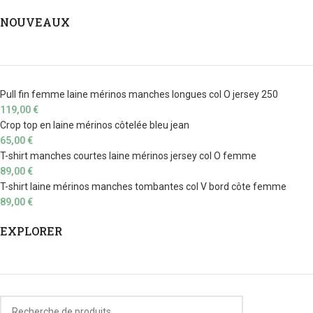
NOUVEAUX
Pull fin femme laine mérinos manches longues col O jersey 250
119,00
€
Crop top en laine mérinos côtelée bleu jean
65,00
€
T-shirt manches courtes laine mérinos jersey col O femme
89,00
€
T-shirt laine mérinos manches tombantes col V bord côte femme
89,00
€
EXPLORER