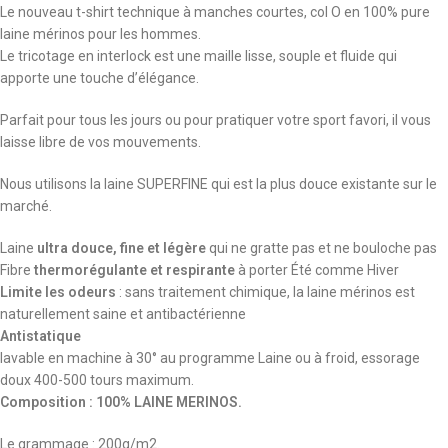
Le nouveau t-shirt technique à manches courtes, col O en 100% pure
laine mérinos pour les hommes.
Le tricotage en interlock est une maille lisse, souple et fluide qui
apporte une touche d’élégance.
Parfait pour tous les jours ou pour pratiquer votre sport favori, il vous
laisse libre de vos mouvements.
Nous utilisons la laine SUPERFINE qui est la plus douce existante sur le
marché.
Laine
ultra douce, fine et légère
qui ne gratte pas et ne bouloche pas
Fibre
thermorégulante et respirante
à porter Été comme Hiver
Limite les odeurs
: sans traitement chimique, la laine mérinos est
naturellement saine et antibactérienne
Antistatique
lavable en machine à 30° au programme Laine ou à froid, essorage
doux 400-500 tours maximum.
Composition : 100% LAINE MERINOS.
Le grammage : 200g/m2.