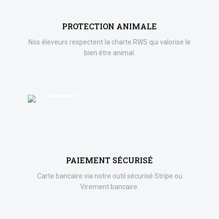
PROTECTION ANIMALE
Nos éleveurs respectent la charte RWS qui valorise le
bien être animal.
PAIEMENT SÉCURISÉ
Carte bancaire via notre outil sécurisé Stripe ou
Virement bancaire.