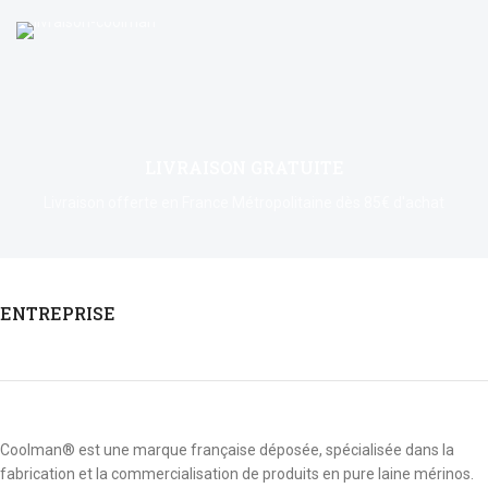
LIVRAISON GRATUITE
Livraison offerte en France Métropolitaine dès 85€ d'achat
ENTREPRISE
Coolman® est une marque française déposée, spécialisée dans la
fabrication et la commercialisation de produits en pure laine mérinos.