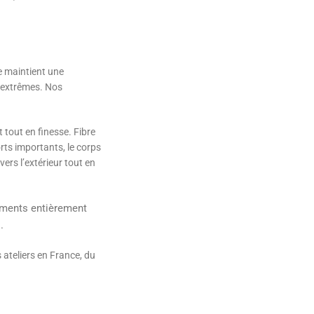
ue maintient une
s extrêmes. Nos
 tout en finesse. Fibre
orts importants, le corps
vers l’extérieur tout en
ments entièrement
.
 ateliers en France, du