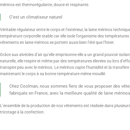
mérinos est thermorégulante, douce et respirante.
C’est un climatiseur naturel
Véritable régulateur entre le corps et l’extérieur, la laine mérinos techniq
température corporelle stable car elle isole l’organisme des température
vêtements en laine mérinos se portent aussi bien l’été que l’hiver.
Grâce aux alvéoles d’air qu’elle emprisonne elle a un grand pouvoir isolant
naturelle, elle respire et même par des températures élevées ou lors d’eff
transpire peu avec le mérinos. Le mérinos capte l’humidité et la transfère 
maintenant le corps à sa bonne température même mouillé.
Chez Coolman, nous sommes fiers de vous proposer des vête
fabriqués en France, avec la meilleure qualité de laine mérinos
L’ensemble de la production de nos vêtements est réalisée dans plusieurs
tricotage à la confection.