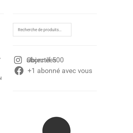
Objectif 500 abonnées
y
+1 abonné avec vous
l