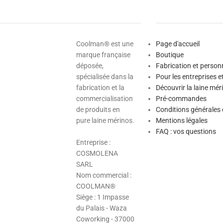
Coolman® est une
Page d'accueil
marque française
Boutique
déposée,
Fabrication et person
spécialisée dans la
Pour les entreprises e
fabrication et la
Découvrir la laine mér
commercialisation
Pré-commandes
de produits en
Conditions générales 
pure laine mérinos.
Mentions légales
FAQ : vos questions
Entreprise :
COSMOLENA
SARL
Nom commercial :
COOLMAN®
Siège : 1 Impasse
du Palais - Waza
Coworking - 37000