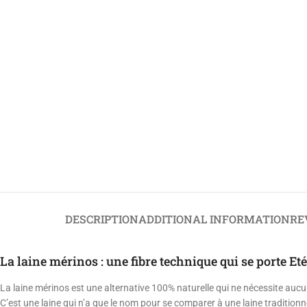
DESCRIPTION
ADDITIONAL INFORMATION
RE
La laine mérinos : une fibre technique qui se porte E
La laine mérinos est une alternative 100% naturelle qui ne nécessite auc
C’est une laine qui n’a que le nom pour se comparer à une laine traditionnell