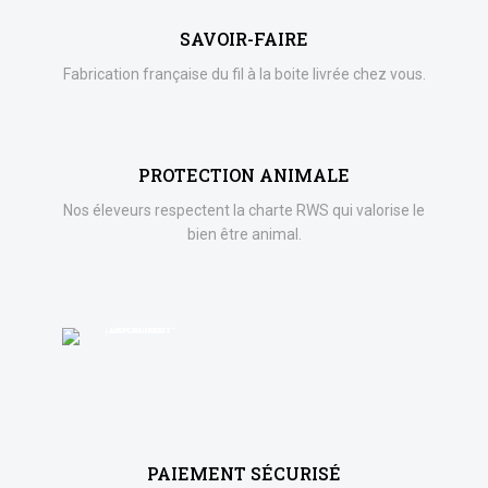
SAVOIR-FAIRE
Fabrication française du fil à la boite livrée chez vous.
PROTECTION ANIMALE
Nos éleveurs respectent la charte RWS qui valorise le
bien être animal.
PAIEMENT SÉCURISÉ