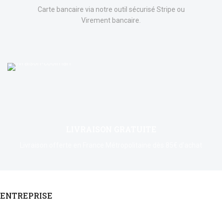
Carte bancaire via notre outil sécurisé Stripe ou
Virement bancaire.
LIVRAISON GRATUITE
Livraison offerte en France Métropolitaine dès 85€ d'achat
ENTREPRISE