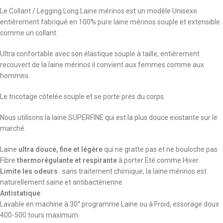
Le Collant / Legging Long Laine mérinos est un modèle Unisexe
entièrement fabriqué en 100% pure laine mérinos souple et extensible
comme un collant.
Ultra confortable avec son élastique souple à taille, entièrement
recouvert de la laine mérinos il convient aux femmes comme aux
hommes.
Le tricotage côtelée souple et se porte près du corps.
Nous utilisons la laine SUPERFINE qui est la plus douce existante sur le
marché.
Laine
ultra douce, fine et légère
qui ne gratte pas et ne bouloche pas
Fibre
thermorégulante et respirante
à porter Eté comme Hiver
Limite les odeurs
: sans traitement chimique, la laine mérinos est
naturellement saine et antibactérienne
Antistatique
Lavable en machine à 30° programme Laine ou à Froid, essorage doux
400-500 tours maximum.