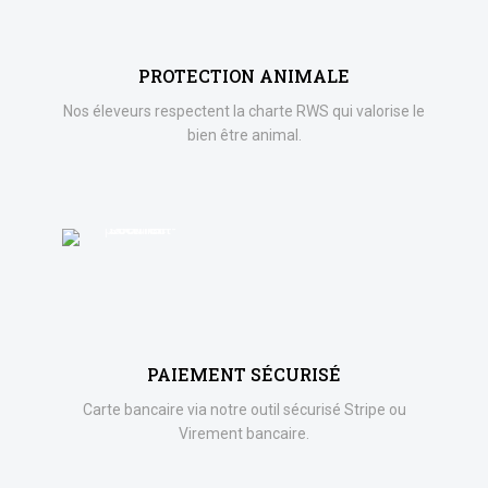
PROTECTION ANIMALE
Nos éleveurs respectent la charte RWS qui valorise le
bien être animal.
PAIEMENT SÉCURISÉ
Carte bancaire via notre outil sécurisé Stripe ou
Virement bancaire.