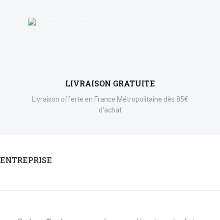
LIVRAISON GRATUITE
Livraison offerte en France Métropolitaine dès 85€
d'achat
ENTREPRISE