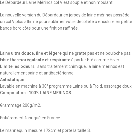
Le Débardeur Laine Mérinos col V est souple et non moulant.
La nouvelle version du Débardeur en jersey de laine mérinos possède
un col V plus affirmé pour sublimer votre décolleté à encolure en petite
bande bord côte pour une finition raffinée.
Laine
ultra douce, fine et légère
qui ne gratte pas et ne bouloche pas
Fibre
thermorégulante et respirante
à porter Eté comme Hiver
Limite les odeurs
: sans traitement chimique, la laine mérinos est
naturellement saine et antibactérienne
Antistatique
Lavable en machine à 30° programme Laine ou à Froid, essorage doux.
Composition : 100% LAINE MERINOS.
Grammage 200g/m2.
Entièrement fabriqué en France.
Le mannequin mesure 172cm et porte la taille S.