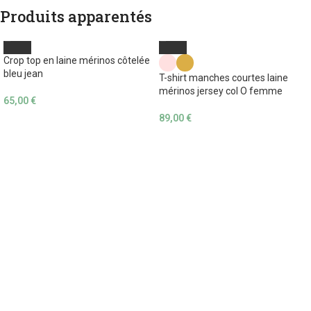
Produits apparentés
Crop top en laine mérinos côtelée
bleu jean
T-shirt manches courtes laine
mérinos jersey col O femme
65,00
€
89,00
€