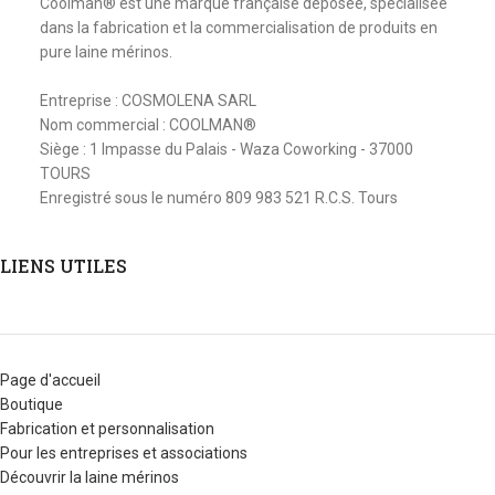
Coolman® est une marque française déposée, spécialisée
dans la fabrication et la commercialisation de produits en
pure laine mérinos.
Entreprise : COSMOLENA SARL
Nom commercial : COOLMAN®
Siège : 1 Impasse du Palais - Waza Coworking - 37000
TOURS
Enregistré sous le numéro 809 983 521 R.C.S. Tours
LIENS UTILES
Page d'accueil
Boutique
Fabrication et personnalisation
Pour les entreprises et associations
Découvrir la laine mérinos